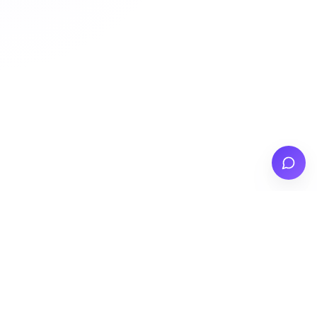
Instagram
LinkedIn
E-mail
Bellen
WhatsApp