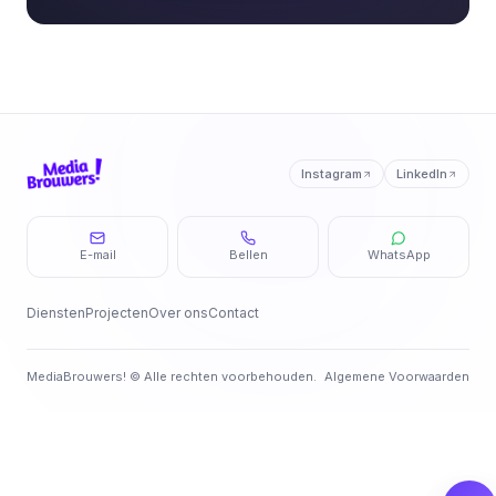
Instagram
LinkedIn
E-mail
Bellen
WhatsApp
Diensten
Projecten
Over ons
Contact
MediaBrouwers! © Alle rechten voorbehouden.
Algemene Voorwaarden